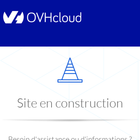
Site en construction
Besoin d'assistance ou d'informations ?